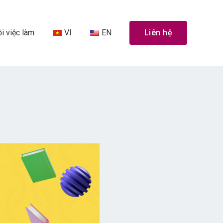
i việc làm
VI
EN
Liên hệ