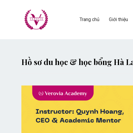
Trang chủ
Giới thiệu
Hồ sơ du học & học bổng Hà L