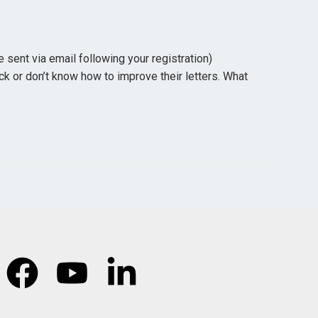
sent via email following your registration)
ck or don’t know how to improve their letters. What