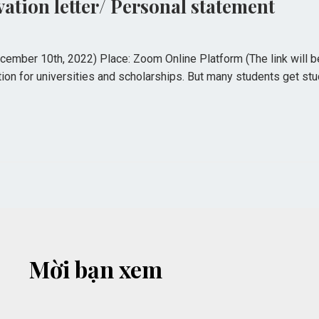
tion letter/ Personal statement
ember 10th, 2022) Place: Zoom Online Platform (The link will be 
ation for universities and scholarships. But many students get stu
Mời bạn xem