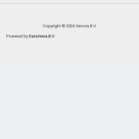
Copyright © 2026 Verovia B.V.
Powered by
DataVenia B.V.