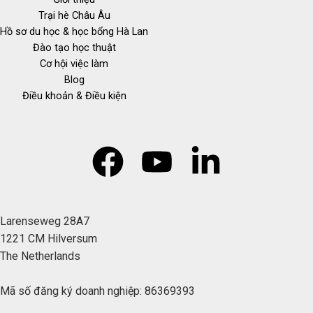
Trại hè Châu Âu
Hồ sơ du học & học bổng Hà Lan
Đào tạo học thuật
Cơ hội việc làm
Blog
Điều khoản & Điều kiện
Larenseweg 28A7
1221 CM Hilversum
The Netherlands
Mã số đăng ký doanh nghiệp: 86369393