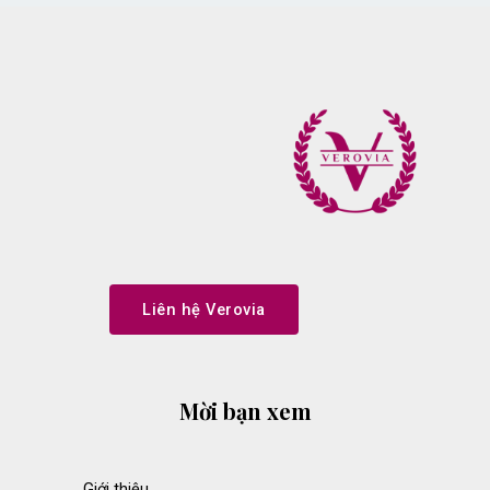
Liên hệ Verovia
Mời bạn xem
Giới thiệu